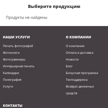
Выберите продукцию
Продукты не найдены
НАШИ УСЛУГИ
О КОМПАНИИ
Печать фотографий
О компании
Фотокниги
Оплата и доставка
Фотосувениры
Новости
Интерьерная печать
Блог
Календари
Бонусная программа
Полиграфия
Техподдержка
Услуги
Возврат денежных
средств
КОНТАКТЫ