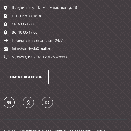
Шадринск,
ул. Комсомольская, д. 16
ПН-ПТ: 8.00-18.30
СБ: 9.00-17.00
ВС: 10.00-17.00
Прием заказов онлайн: 24/7
fotoshadrinsk@mail.ru
8 (35253) 6-02-02, +79128328669
ОБРАТНАЯ СВЯЗЬ
© 2011-2026 fotki45.ru (Сота-Сервис) Все права защищены.