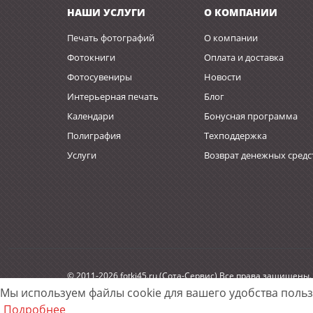
НАШИ УСЛУГИ
О КОМПАНИИ
Печать фотографий
О компании
Фотокниги
Оплата и доставка
Фотосувениры
Новости
Интерьерная печать
Блог
Календари
Бонусная программа
Полиграфия
Техподдержка
Услуги
Возврат денежных средс
© 2011-2026 fotki45.ru (Сота-Сервис) Все права защищены.
Мы используем файлы cookie для вашего удобства поль
Разработано
w2p.su
Подробнее