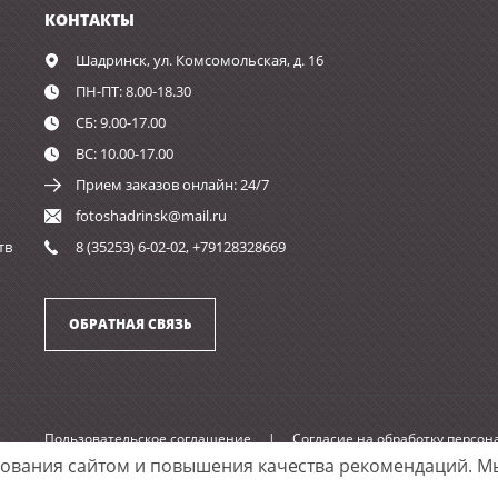
КОНТАКТЫ
Шадринск,
ул. Комсомольская, д. 16
ПН-ПТ: 8.00-18.30
СБ: 9.00-17.00
ВС: 10.00-17.00
Прием заказов онлайн: 24/7
fotoshadrinsk@mail.ru
тв
8 (35253) 6-02-02, +79128328669
ОБРАТНАЯ СВЯЗЬ
Пользовательское соглашение
|
Согласие на обработку персо
зования сайтом и повышения качества рекомендаций.
Мы
Принимаем к оплате