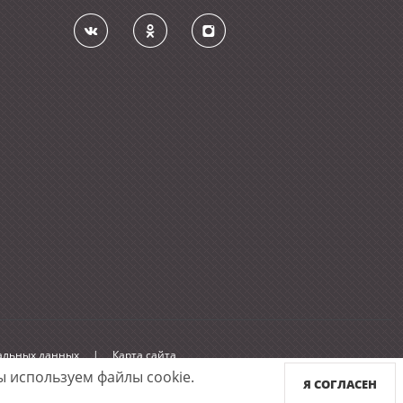
нальных данных
|
Карта сайта
 используем файлы cookie.
Я СОГЛАСЕН