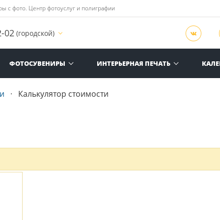
ы с фото. Центр фотоуслуг и полиграфии
2-02
(городской)
ФОТОСУВЕНИРЫ
ИНТЕРЬЕРНАЯ ПЕЧАТЬ
КАЛ
и
Калькулятор стоимости