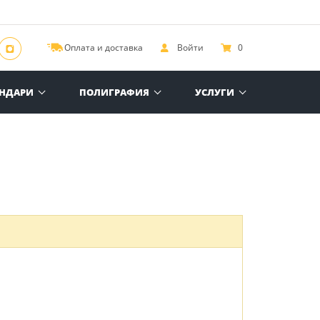
Оплата и доставка
Войти
0
ЕНДАРИ
ПОЛИГРАФИЯ
УСЛУГИ