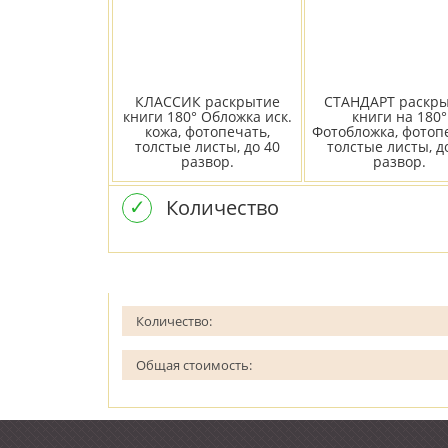
КЛАССИК раскрытие
СТАНДАРТ раскр
книги 180° Обложка иск.
книги на 180°
кожа, фотопечать,
Фотобложка, фотоп
толстые листы, до 40
толстые листы, д
развор.
развор.
✓
Количество
Количество:
Общая стоимость: