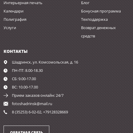
Интерьерная печать
Блог
Календари
Бонусная программа
Полиграфия
Техподдержка
Услуги
Возврат денежных
средств
КОНТАКТЫ
Шадринск,
ул. Комсомольская, д. 16
ПН-ПТ: 8.00-18.30
СБ: 9.00-17.00
ВС: 10.00-17.00
Прием заказов онлайн: 24/7
fotoshadrinsk@mail.ru
8 (35253) 6-02-02, +79128328669
ОБРАТНАЯ СВЯЗЬ