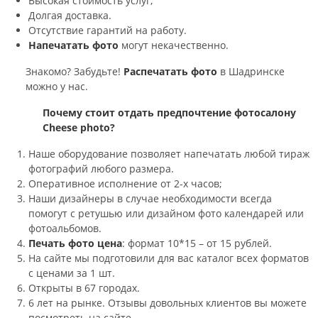
Высокая стоимость услуг;
Долгая доставка.
Отсутствие гарантий на работу.
Напечатать фото
могут некачественно.
Знакомо? Забудьте!
Распечатать фото
в Шадринске
можно у нас.
Почему стоит отдать предпочтение фотосалону
Cheese photo?
Наше оборудование позволяет напечатать любой тираж
фотографий любого размера.
Оперативное исполнение от 2-х часов;
Наши дизайнеры в случае необходимости всегда
помогут с ретушью или дизайном фото календарей или
фотоальбомов.
Печать фото цена
: формат 10*15 – от 15 рублей.
На сайте мы подготовили для вас каталог всех форматов
с ценами за 1 шт.
Открыты в 67 городах.
6 лет на рынке. Отзывы довольных клиентов вы можете
посмотреть на сайте.