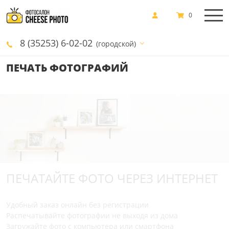
0
8 (35253) 6-02-02
(городской)
ПЕЧАТЬ ФОТОГРАФИЙ
ПЕЧАТАЙТЕ ФОТО ЧЕРЕЗ ИНТЕРНЕТ
Удобный заказ онлайн без регистрации
Распечатывайте фотографии не выходя из дома
Загружайте фото с компьютера или смартфона